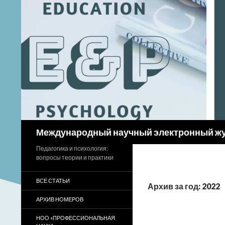
Поиск
Международный научный электронный ж
Педагогика и психология:
вопросы теории и практики
ВСЕ СТАТЬИ
Архив за год: 2022
АРХИВ НОМЕРОВ
НОО «ПРОФЕССИОНАЛЬНАЯ