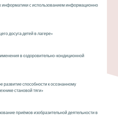
ах информатики с использованием информационно
го досуга детей в лагере»
 применения в оздоровительно-кондиционной
 развитие способности к осознанному
хнике становой тяги»
ование приёмов изобразительной деятельности в