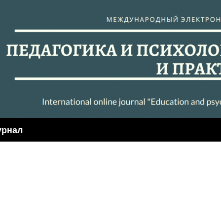
урнал