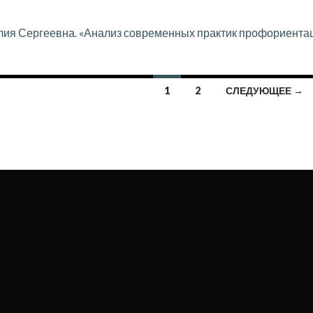
ия Сергеевна. «Анализ современных практик профориента
1
2
СЛЕДУЮЩЕЕ →