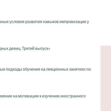
ные условия развития навыков импровизации у
ных девиц. Третий выпуск»
ые подходы обучения на лекционных занятиях по
лияние на мотивацию к изучению иностранного