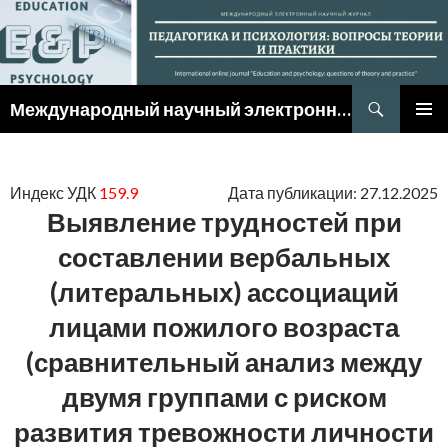
Поиск
Международный научный электронный журнал
ПЕРЕЙТИ К СОДЕРЖИМОМУ
ОСНОВ
МЕНЮ
Индекс УДК
159.9
Дата публикации: 27.12.2025
Выявление трудностей при
составлении вербальных
(литеральных) ассоциаций
лицами пожилого возраста
(сравнительный анализ между
двумя группами с риском
развития тревожности личности