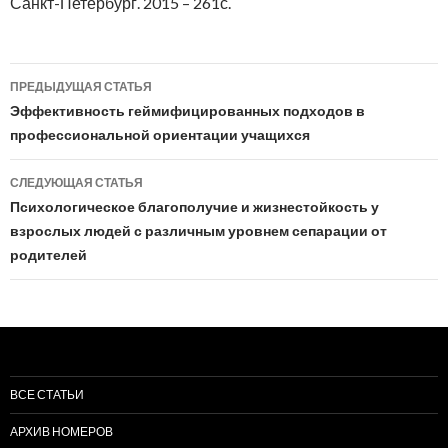
Санкт-Петербург. 2015 – 261с.
ПРЕДЫДУЩАЯ СТАТЬЯ
Навигация по записям
Эффективность геймифицированных подходов в
профессиональной ориентации учащихся
СЛЕДУЮЩАЯ СТАТЬЯ
Психологическое благополучие и жизнестойкость у
взрослых людей с различным уровнем сепарации от
родителей
ВСЕ СТАТЬИ
АРХИВ НОМЕРОВ