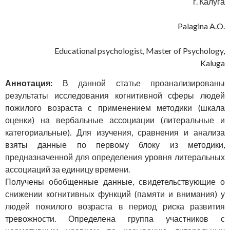
г. Калуга
Palagina A.O.
Educational psychologist, Master of Psychology,
Kaluga
Аннотация:
В данной статье проанализированы
результаты исследования когнитивной сферы людей
пожилого возраста с применением методики (шкала
оценки) на вербальные ассоциации (литеральные и
категориальные). Для изучения, сравнения и анализа
взяты данные по первому блоку из методики,
предназначенной для определения уровня литеральных
ассоциаций за единицу времени.
Получены обобщенные данные, свидетельствующие о
снижении когнитивных функций (памяти и внимания) у
людей пожилого возраста в период риска развития
тревожности. Определена группа участников с