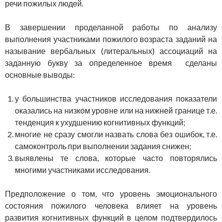
речи пожилых людей.
В завершении проделанной работы по анализу
выполнения участниками пожилого возраста заданий на
называние вербальных (литеральных) ассоциаций на
заданную букву за определенное время сделаны
основные выводы:
у большинства участников исследования показатели
оказались на низком уровне или на нижней границе т.е.
тенденция к ухудшению когнитивных функций;
многие не сразу смогли назвать слова без ошибок, т.е.
самоконтроль при выполнении задания снижен;
выявлены те слова, которые часто повторялись
многими участниками исследования.
Предположение о том, что уровень эмоционального
состояния пожилого человека влияет на уровень
развития когнитивных функций в целом подтвердилось