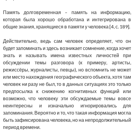
Память долговременная – память на информацию,
которая была хорошо обработана и интегрирована в
общие знания, хранящиеся в памяти у человека [4, с. 189].
Действительно, ведь сам человек определяет, что он
будет запоминать и здесь возникает сомнение, когда хочет
знать и называть имена известных личностей при
обсуждении темы разговора (к примеру, артисты,
режиссёры, журналисты, певцы), но вспомнить не может
или место нахождения географического объекта, хотя там
человек ни разу не был, то в данных ситуациях это только
предпосылка к снижению когнитивных функций или
возможно, что человеку эти обсуждаемые темы вовсе
неинтересны и изначально игнорировались для
запоминания. Вероятно и то, что такая информация могла
быть зафиксирована человека, но на непродолжительный
период времени.