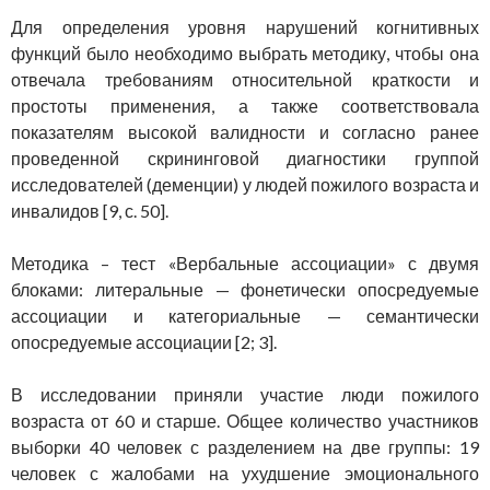
Для определения уровня нарушений когнитивных
функций было необходимо выбрать методику, чтобы она
отвечала требованиям относительной краткости и
простоты применения, а также соответствовала
показателям высокой валидности и согласно ранее
проведенной скрининговой диагностики группой
исследователей (деменции) у людей пожилого возраста и
инвалидов [9, с. 50].
Методика – тест «Вербальные ассоциации» с двумя
блоками: литеральные — фонетически опосредуемые
ассоциации и категориальные — семантически
опосредуемые ассоциации [2; 3].
В исследовании приняли участие люди пожилого
возраста от 60 и старше. Общее количество участников
выборки 40 человек с разделением на две группы: 19
человек с жалобами на ухудшение эмоционального