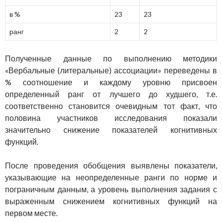
в %
23
23
ранг
2
2
Полученные данные по выполнению методики
«Вербальные (литеральные) ассоциации» переведены в
% соотношение и каждому уровню присвоен
определенный ранг от лучшего до худшего, т.е.
соответственно становится очевидным тот факт, что
половина участников исследования показали
значительно снижение показателей когнитивных
функций.
После проведения обобщения выявлены показатели,
указывающие на неопределенные ранги по норме и
пограничным данным, а уровень выполнения задания с
выраженным снижением когнитивных функций на
первом месте.