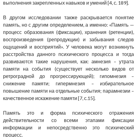
выполнения закрепленных навыков и умений [4, с. 189].
В другом исследовании также раскрывается понятие
память, но с другим определением, а именно: «Память —
процесс образования (фиксации), хранения (ретенции),
воспроизведения (репродукции) и забывания следов
ощущений и восприятий». У человека могут возникнуть
расстройства данного психического процесса и тогда
развиваются такие нарушения, как: амнезия – утрата
памяти на события (существует несколько видов от
ретроградной до прогрессирующей); гипомнезия –
снижение памяти; гипермнезия – избирательное
повышение памяти на отдельные события; парамнезии –
качественное искажение памяти [7, с.15].
Память это и форма психического отражения
действительности со всеми этапами фиксации
информации и непосредственно это психический
процесс.