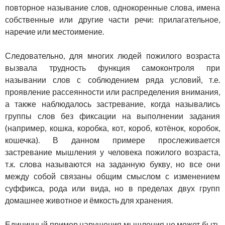
повторное называние слов, однокоренные слова, имена
собственные или другие части речи: прилагательное,
наречие или местоимение.
Следовательно, для многих людей пожилого возраста
вызвала трудность функция самоконтроля при
назывании слов с соблюдением ряда условий, т.е.
проявление рассеянности или распределения внимания,
а также наблюдалось застревание, когда назывались
группы слов без фиксации на выполнении задания
(например, кошка, коробка, кот, короб, котёнок, коробок,
кошечка). В данном примере прослеживается
застревание мышления у человека пожилого возраста,
т.к. слова называются на заданную букву, но все они
между собой связаны общим смыслом с изменением
суффикса, рода или вида, но в пределах двух групп
домашнее животное и ёмкость для хранения.
Единичный пример нарушения мышления не может быть