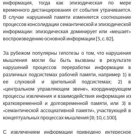
информация, тогда как эпизодическая по мере
временного дистанцирования от события утрачивается.
В случае нарушений памяти изменяется соотношение
процессов консолидации семантической и эпизодической
информации: эпизодическая доминирует или «мешает»
воспроизведению основной информации [5, с. 82].
За рубежом популярны гипотезы о том, что нарушения
мышления могли бы быть вызваны в результате
нарушений процессов переработки информации в
различных подсистемах рабочей памяти, например 1) в
ее слуховой и зрительной подсистемах; 2) в
«центральном управляющем звене», координирующем
процессы извлечения и взаимодействия информации из
кратковременной и долговременной памяти, или 3) в
«семантической ассоциативной памяти», участвующей в
концептуальных процессах мышления [8; 10, с.100].
С извлечением информации приведено интересное