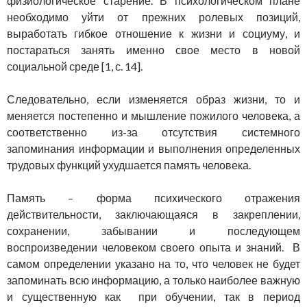
физиологическое старение. В психологическом плане
необходимо уйти от прежних ролевых позиций,
выработать гибкое отношение к жизни и социуму, и
постараться занять именно свое место в новой
социальной среде [1, с. 14].
Следовательно, если изменяется образ жизни, то и
меняется постепенно и мышление пожилого человека, а
соответственно из-за отсутствия системного
запоминания информации и выполнения определенных
трудовых функций ухудшается память человека.
Память – форма психического отражения
действительности, заключающаяся в закреплении,
сохранении, забывании и последующем
воспроизведении человеком своего опыта и знаний. В
самом определении указано на то, что человек не будет
запоминать всю информацию, а только наиболее важную
и существенную как при обучении, так в период