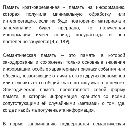
Память кратковременная – память на информацию,
которая получила минимальную обработку или
интерпретацию, если не будет повторения материала и
запоминание будет прервано, то полученная
информация имеет период полураспада и она
постепенно забудется [4, с. 189].
Семантическая память
—
это память, в которой
закодированы и сохранены только основные значения
информации, особые характерные признаки события или
объекта, позволяющие отличить его от других феноменов
или включить его в общий класс по типу «часть и целое».
Эпизодическая память представляет собой форму
памяти, в которой информация хранится со всеми
сопутствующими ей случайными «метками» о том, где,
когда и как была получена эта информация.
В норме запоминанию подвергается семантическая